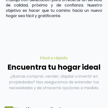
de calidad, próximo y de confianza. Nuestro 
objetivo es hacer que tu camino hacia un nuevo 
hogar sea fácil y gratificante.
Fácil y rápido
Encuentra tu hogar ideal
¿Buscas comprar, vender, alquilar o invertir en
propiedades? Nos aseguramos de entender tus
necesidades y de ofrecerte opciones a medida.